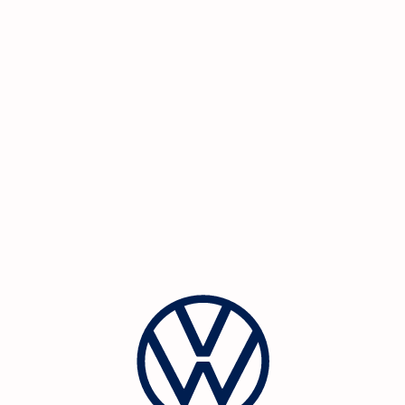
Vous souhaitez *
Demande de révision